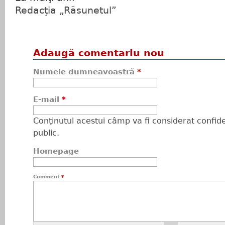
Redacţia „Răsunetul”
Adaugă comentariu nou
Numele dumneavoastră
*
E-mail
*
Conţinutul acestui câmp va fi considerat confiden
public.
Homepage
Comment
*