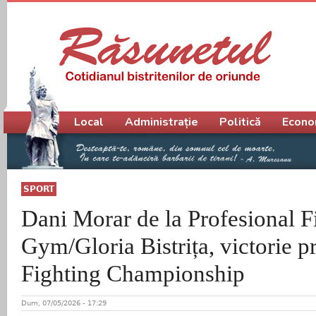
Meniu principal
Local
Administrație
Politică
Econo
SPORT
Dani Morar de la Profesional F
Gym/Gloria Bistrița, victorie p
Fighting Championship
Dum, 07/05/2026 - 17:29