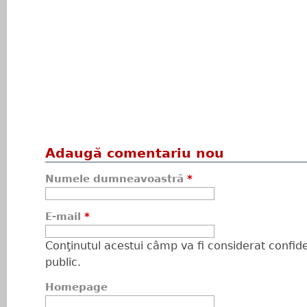
Adaugă comentariu nou
Numele dumneavoastră
*
E-mail
*
Conţinutul acestui câmp va fi considerat confiden
public.
Homepage