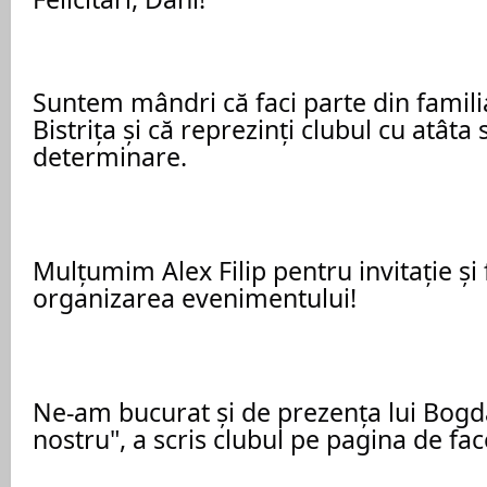
Suntem mândri că faci parte din famili
Bistrița și că reprezinți clubul cu atâta s
determinare.
Mulțumim Alex Filip pentru invitație și f
organizarea evenimentului!
Ne-am bucurat și de prezența lui Bogdan
nostru", a scris clubul pe pagina de fa