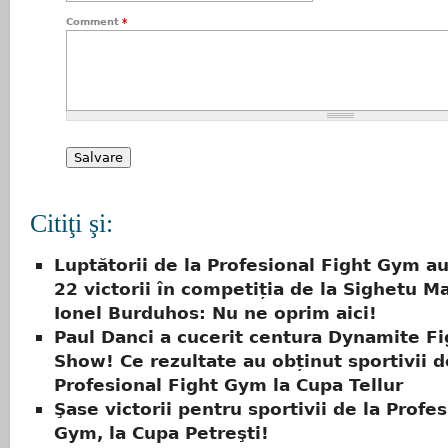
Comment
*
Citiţi şi:
Luptătorii de la Profesional Fight Gym a
22 victorii în competiția de la Sighetu M
Ionel Burduhos: Nu ne oprim aici!
Paul Danci a cucerit centura Dynamite Fi
Show! Ce rezultate au obținut sportivii d
Profesional Fight Gym la Cupa Tellur
Şase victorii pentru sportivii de la Profe
Gym, la Cupa Petreşti!