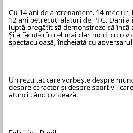
Cu 14 ani de antrenament, 14 meciuri la
12 ani petrecuți alături de PFG, Dani a i
luptă pregătit să demonstreze că încă 
Și a făcut-o în cel mai clar mod: cu o vic
spectaculoasă, încheiată cu adversarul
Un rezultat care vorbește despre munc
despre caracter și despre sportivii care 
atunci când contează.
Felicitări, Dani!