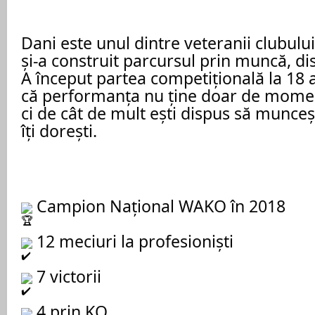
Dani este unul dintre veteranii clubului
și-a construit parcursul prin muncă, dis
A început partea competițională la 18 
că performanța nu ține doar de momentu
ci de cât de mult ești dispus să munceș
îți dorești.
 Campion Național WAKO în 2018
 12 meciuri la profesioniști
 7 victorii
 4 prin KO