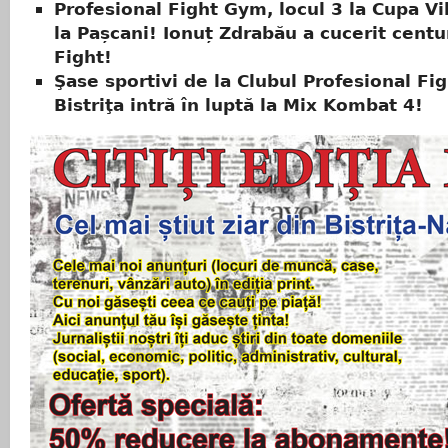
Profesional Fight Gym, locul 3 la Cupa Vi
la Pașcani! Ionuț Zdrabău a cucerit centu
Fight!
Şase sportivi de la Clubul Profesional F
Bistriţa intră în luptă la Mix Kombat 4!