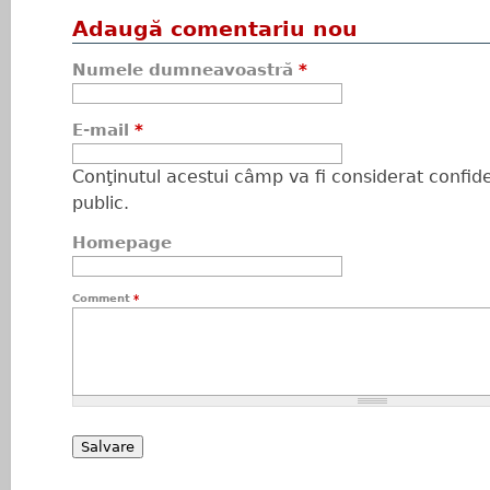
Adaugă comentariu nou
Numele dumneavoastră
*
E-mail
*
Conţinutul acestui câmp va fi considerat confiden
public.
Homepage
Comment
*