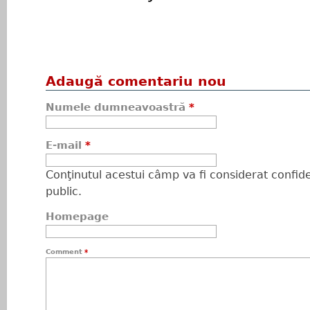
Adaugă comentariu nou
Numele dumneavoastră
*
E-mail
*
Conţinutul acestui câmp va fi considerat confiden
public.
Homepage
Comment
*