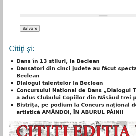
Citiţi şi:
Dans în 13 stiluri, la Beclean
Dansatori din cinci județe au făcut specta
Beclean
Dialogul talentelor la Beclean
Concursului Național de Dans „Dialogul T
a adus Clubului Copiilor din Năsăud trei 
Bistriţa, pe podium la Concurs național d
artistică AMÂNDOI, ÎN ABURUL PÂINII