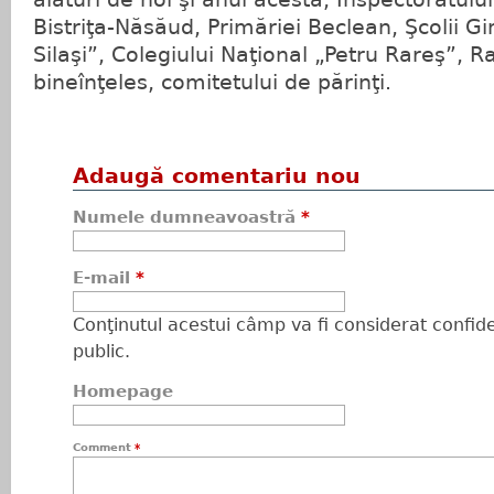
Bistriţa-Năsăud, Primăriei Beclean, Şcolii G
Silaşi”, Colegiului Naţional „Petru Rareş”, Rad
bineînţeles, comitetului de părinţi.
Adaugă comentariu nou
Numele dumneavoastră
*
E-mail
*
Conţinutul acestui câmp va fi considerat confiden
public.
Homepage
Comment
*