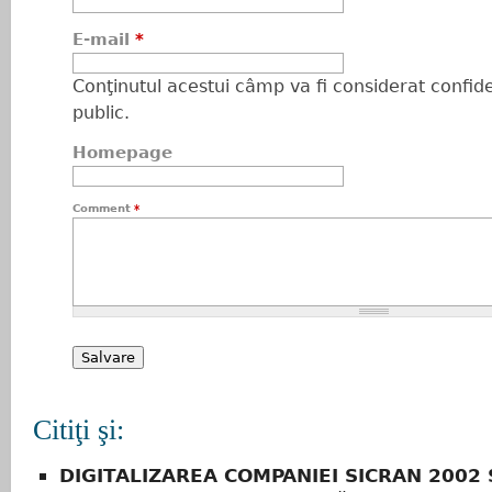
E-mail
*
Conţinutul acestui câmp va fi considerat confiden
public.
Homepage
Comment
*
Citiţi şi:
DIGITALIZAREA COMPANIEI SICRAN 2002 