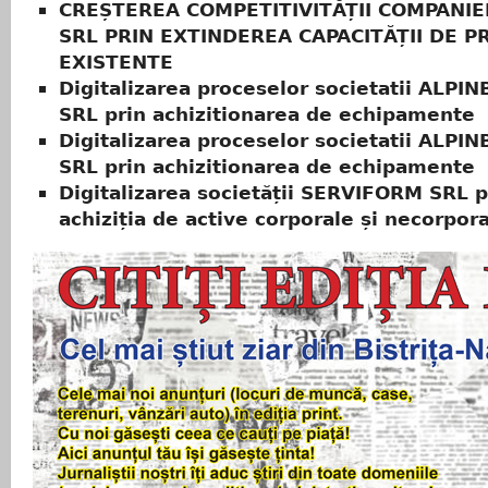
CREȘTEREA COMPETITIVITĂȚII COMPANIE
SRL PRIN EXTINDEREA CAPACITĂȚII DE P
EXISTENTE
Digitalizarea proceselor societatii ALP
SRL prin achizitionarea de echipamente
Digitalizarea proceselor societatii ALP
SRL prin achizitionarea de echipamente
Digitalizarea societății SERVIFORM SRL p
achiziția de active corporale și necorpor