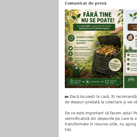
Comunicat de presă
🏡 Dacă locuiești la casă, îți recomand
de deșeuri predată la colectare și vei
De ce este important să facem asta? Pen
semnificativă din deșeurile pe care le 
transformate în resurse utile, nu ajun
toți.