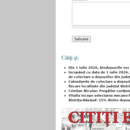
Citiţi şi:
Din 1 iulie 2026, biodeșeurile vor 
Începând cu data de 1 iulie 2026,
de colectare a deșeurilor din jude
Calendarele de colectare a deșeuri
fiecare localitate din județul Bist
Cristian Niculae: Pregătim curățen
Vitalia începe selectarea mecano-
Bistriţa-Năsăud: 25% dintre deşeur