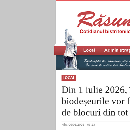
Meniu principal
Local
Administraț
LOCAL
Din 1 iulie 2026, 
biodeșeurile vor f
de blocuri din tot
Mie, 06/03/2026 - 06:23