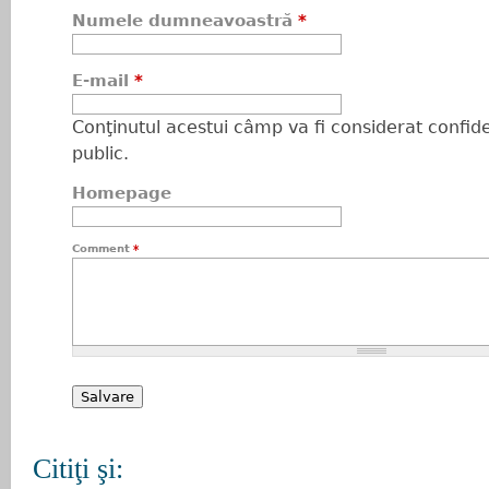
Numele dumneavoastră
*
E-mail
*
Conţinutul acestui câmp va fi considerat confiden
public.
Homepage
Comment
*
Citiţi şi: