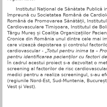
Institutul Național de Sănătate Publică
împreună cu Societatea Română de Cardiolo
Română de Promovarea Sănătății, Institutul
Cardiovasculare Timișoara, Institutul de Bo
Târgu Mureș și Coaliția Organizațiilor Pacienț
Cronice din România unul dintre cele mai i
care vizează depistarea și controlul factorilo
cardiovascular -
„Totul pentru inima ta – P
pentru identificarea pacienților cu factori d
În cadrul acestui proiect s-a dezvoltat o me
screening al factorilor de risc cardiovascular
medici pentru a realiza screeningul, s-au ef
(regiunile Nord-Est, Sud-Muntenia, București
Vest și Vest).