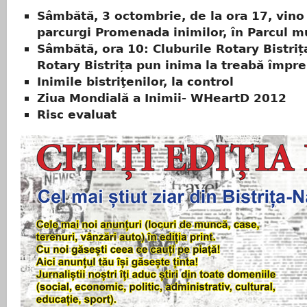
Sâmbătă, 3 octombrie, de la ora 17, vino
parcurgi Promenada inimilor, în Parcul m
Sâmbătă, ora 10: Cluburile Rotary Bistriț
Rotary Bistrița pun inima la treabă împr
Inimile bistriţenilor, la control
Ziua Mondială a Inimii- WHeartD 2012
Risc evaluat