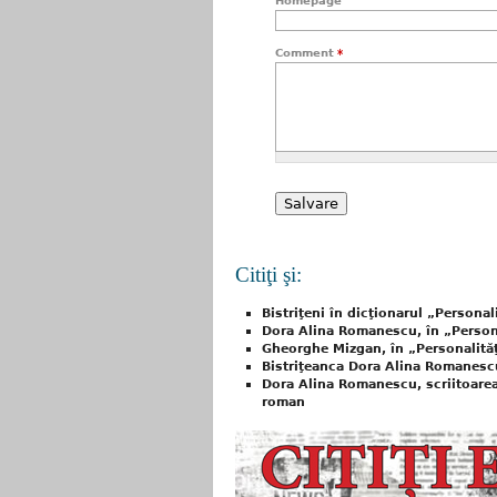
Homepage
Comment
*
Citiţi şi:
Bistriţeni în dicţionarul „Personal
Dora Alina Romanescu, în „Persona
Gheorghe Mizgan, în „Personalităţ
Bistriţeanca Dora Alina Romanescu
Dora Alina Romanescu, scriitoarea
roman