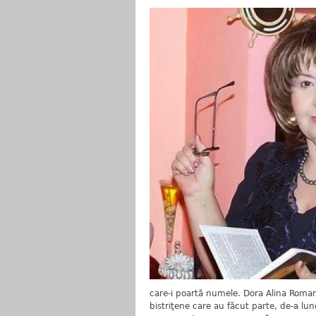
care-i poartă numele. Dora Alina Romane
bistriţene care au făcut parte, de-a lun