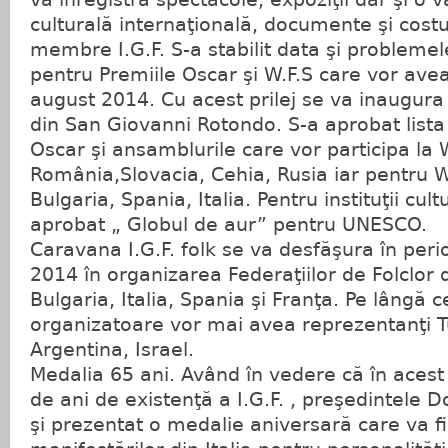
culturală internaţională, documente şi costu
membre I.G.F. S-a stabilit data şi problemel
pentru Premiile Oscar şi W.F.S care vor avea 
august 2014. Cu acest prilej se va inaugura ş
din San Giovanni Rotondo. S-a aprobat lista
Oscar şi ansamblurile care vor participa la W.
România,Slovacia, Cehia, Rusia iar pentru 
Bulgaria, Spania, Italia. Pentru instituţii cul
aprobat „ Globul de aur” pentru UNESCO.
Caravana I.G.F. folk se va desfăşura în peri
2014 în organizarea Federaţiilor de Folclor
Bulgaria, Italia, Spania şi Franţa. Pe lângă ce
organizatoare vor mai avea reprezentanţi Tu
Argentina, Israel.
Medalia 65 ani. Având în vedere că în acest
de ani de existenţă a I.G.F. , preşedintele 
şi prezentat o medalie aniversară care va fi 