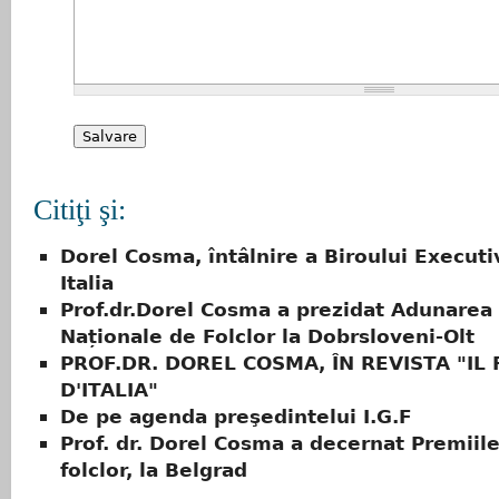
Citiţi şi:
Dorel Cosma, întâlnire a Biroului Executiv 
Italia
Prof.dr.Dorel Cosma a prezidat Adunarea 
Naționale de Folclor la Dobrsloveni-Olt
PROF.DR. DOREL COSMA, ÎN REVISTA "IL
D'ITALIA"
De pe agenda preşedintelui I.G.F
Prof. dr. Dorel Cosma a decernat Premiile
folclor, la Belgrad