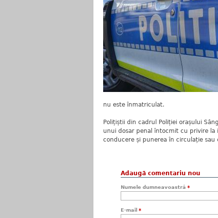
nu este înmatriculat.
Polițiștii din cadrul Poliției orașului 
unui dosar penal întocmit cu privire la
conducere și punerea în circulație sau
Adaugă comentariu nou
Numele dumneavoastră
*
E-mail
*