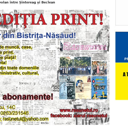
volan între Șintereag și Beclean