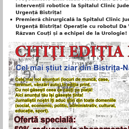
intervenții robotice la Spitalul Clinic Ju
Urgență Bistrița!
Premieră chirurgicală la Spitalul Clinic J
Urgență Bistrița! Operație cu robotul Da V
Răzvan Couți și a echipei de la Urologie!