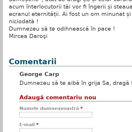
acum înterlocutorii tăi vor fi îngerii și steau
ecranul eternității. Ai fost un om minunat și 
niciodată !
Dumnezeu să te odihnească în pace !
Mircea Daroşi
Comentarii
George Carp
Dumnezeu să te aibă în grija Sa, dragă I
Adaugă comentariu nou
Numele dumneavoastră
*
E-mail
*