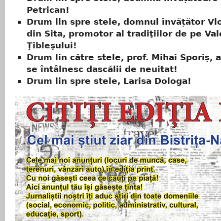
Petrican!
Drum lin spre stele, domnul învățător Vi
din Sita, promotor al tradiţiilor de pe Va
Ţibleşului!
Drum lin către stele, prof. Mihai Sporiș,
se întâlnesc dascălii de neuitat!
Drum lin spre stele, Larisa Dologa!