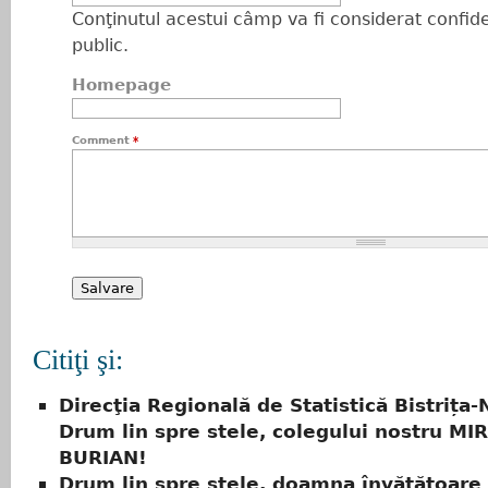
Conţinutul acestui câmp va fi considerat confiden
public.
Homepage
Comment
*
Citiţi şi:
Direcţia Regională de Statistică Bistrița
Drum lin spre stele, colegului nostru MI
BURIAN!
Drum lin spre stele, doamna învățătoare