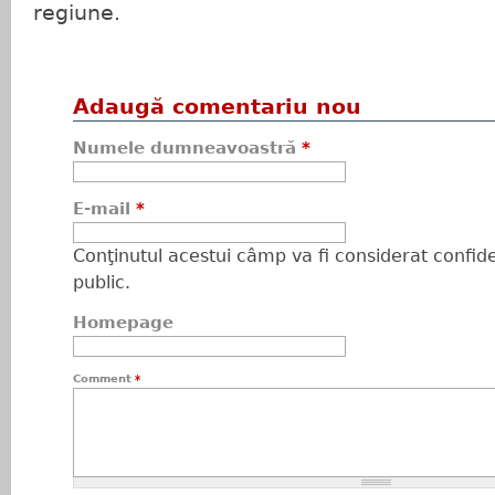
regiune.
Adaugă comentariu nou
Numele dumneavoastră
*
E-mail
*
Conţinutul acestui câmp va fi considerat confiden
public.
Homepage
Comment
*