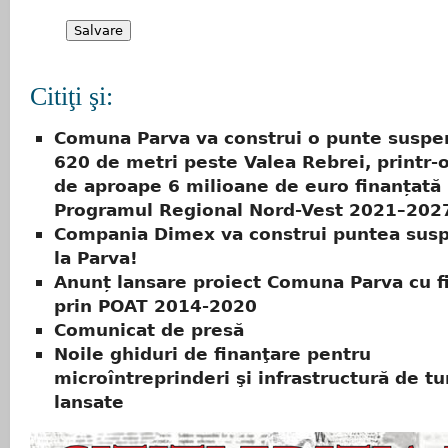
Citiţi şi:
Comuna Parva va construi o punte suspe
620 de metri peste Valea Rebrei, printr-o
de aproape 6 milioane de euro finanțată 
Programul Regional Nord-Vest 2021–202
Compania Dimex va construi puntea sus
la Parva!
Anunț lansare proiect Comuna Parva cu f
prin POAT 2014-2020
Comunicat de presă
Noile ghiduri de finanţare pentru
microîntreprinderi şi infrastructură de t
lansate