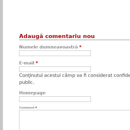
Adaugă comentariu nou
Numele dumneavoastră
*
E-mail
*
Conţinutul acestui câmp va fi considerat confiden
public.
Homepage
Comment
*