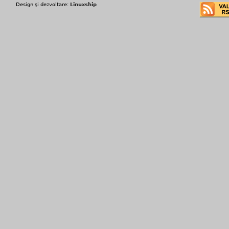
Design şi dezvoltare:
Linuxship