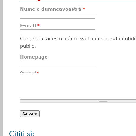
Numele dumneavoastră
*
E-mail
*
Conţinutul acestui câmp va fi considerat confiden
public.
Homepage
Comment
*
Citiţi şi: