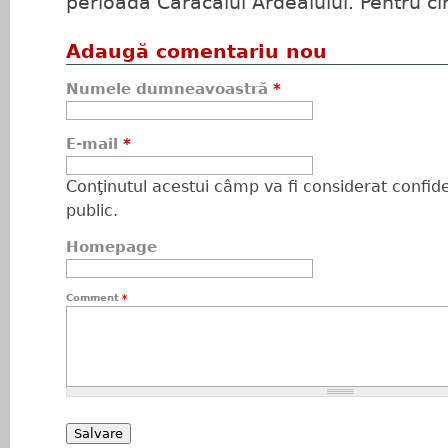
perioada Caracalul Ardealului. Pentru cin
Adaugă comentariu nou
Numele dumneavoastră
*
E-mail
*
Conţinutul acestui câmp va fi considerat confiden
public.
Homepage
Comment
*