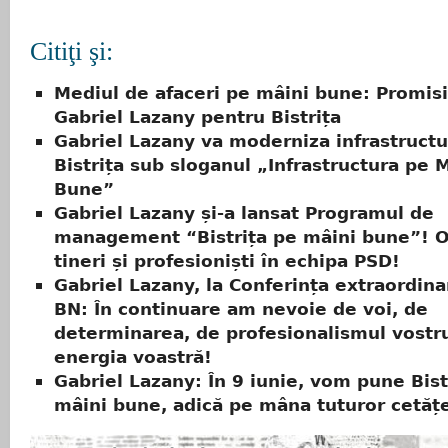
Citiţi şi:
Mediul de afaceri pe mâini bune: Promisi
Gabriel Lazany pentru Bistrița
Gabriel Lazany va moderniza infrastructu
Bistrița sub sloganul „Infrastructura pe 
Bune”
Gabriel Lazany și-a lansat Programul de
management “Bistrița pe mâini bune”! O
tineri și profesioniști în echipa PSD!
Gabriel Lazany, la Conferința extraordin
BN: În continuare am nevoie de voi, de
determinarea, de profesionalismul vostr
energia voastră!
Gabriel Lazany: În 9 iunie, vom pune Bist
mâini bune, adică pe mâna tuturor cetățe