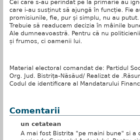
Cei care s-au perindat pe la primărie au ig
care i-au susținut să ajungă în funcție. Fie a
promisiunile, fie, pur și simplu, nu au putut.
Trebuie să readucem decizia în mâinile bune
Ale dumneavoastră. Pentru că nu politicieni
și frumos, ci oamenii lui.
Material electoral comandat de: Partidul S
Org. Jud. Bistrița-Năsăud/ Realizat de .Răsu
Codul de identificare al Mandatarului Fina
Comentarii
un cetatean
A mai fost Bistrita "pe maini bune" si a