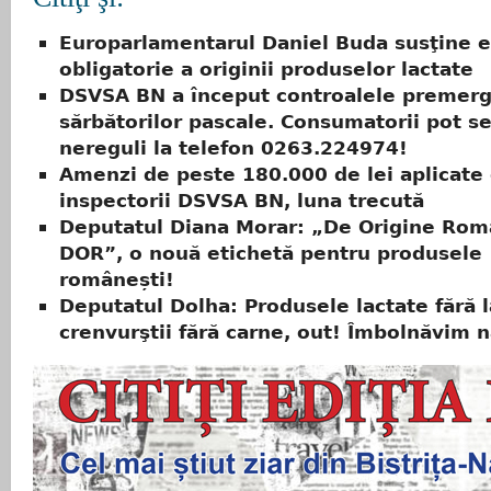
Europarlamentarul Daniel Buda susţine e
obligatorie a originii produselor lactate
DSVSA BN a început controalele premer
sărbătorilor pascale. Consumatorii pot se
nereguli la telefon 0263.224974!
Amenzi de peste 180.000 de lei aplicate
inspectorii DSVSA BN, luna trecută
Deputatul Diana Morar: „De Origine Rom
DOR”, o nouă etichetă pentru produsele
românești!
Deputatul Dolha: Produsele lactate fără l
crenvurştii fără carne, out! Îmbolnăvim n