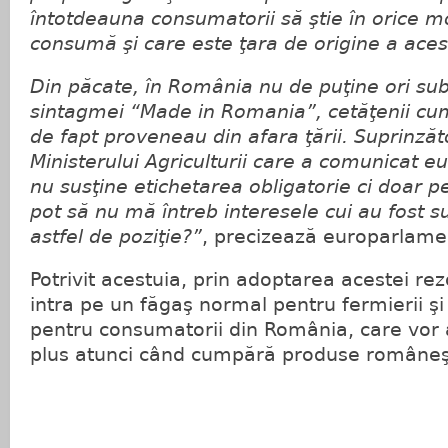
întotdeauna consumatorii să ştie în orice
consumă şi care este ţara de origine a aces
Din păcate, în România nu de puţine ori sub 
sintagmei “Made in Romania”, cetăţenii c
de fapt proveneau din afara ţării. Suprinzăt
Ministerului Agriculturii care a comunicat e
nu susţine etichetarea obligatorie ci doar p
pot să nu mă întreb interesele cui au fost su
astfel de poziţie?”
, precizează europarlame
Potrivit acestuia, prin adoptarea acestei rezo
intra pe un făgaş normal pentru fermierii şi
pentru consumatorii din România, care vor 
plus atunci când cumpără produse româneş