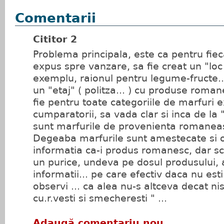
Comentarii
Cititor 2
Problema principala, este ca pentru fiec
expus spre vanzare, sa fie creat un "loc
exemplu, raionul pentru legume-fructe...
un "etaj" ( politza... ) cu produse roman
fie pentru toate categoriile de marfuri
cumparatorii, sa vada clar si inca de la 
sunt marfurile de provenienta romanea
Degeaba marfurile sunt amestecate si o 
informatia ca-i produs romanesc, dar scri
un purice, undeva pe dosul produsului, 
informatii... pe care efectiv daca nu esti
observi ... ca alea nu-s altceva decat ni
cu.r.vesti si smecheresti " ...
Adaugă comentariu nou