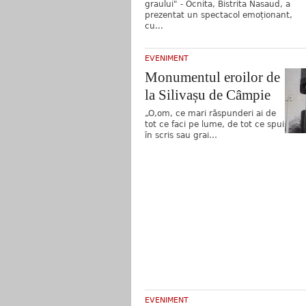
graului" - Ocnita, Bistrita Nasaud, a
prezentat un spectacol emoționant,
cu...
EVENIMENT
Monumentul eroilor de
la Silivașu de Câmpie
„O,om, ce mari răspunderi ai de
tot ce faci pe lume, de tot ce spui
în scris sau grai…
EVENIMENT