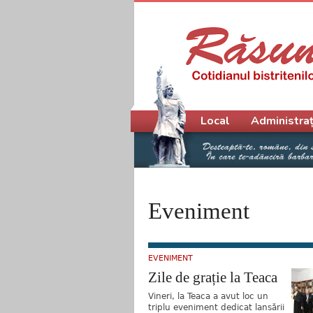
Meniu principal
Local
Administraț
Eveniment
EVENIMENT
Zile de grație la Teaca
Vineri, la Teaca a avut loc un
triplu eveniment dedicat lansării