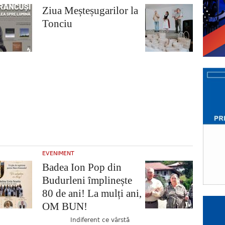
Ziua Meșteșugarilor la
Tonciu
EVENIMENT
Badea Ion Pop din
Budurleni împlinește
80 de ani! La mulți ani,
OM BUN!
Indiferent ce vârstă