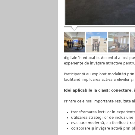
digitale în educație. Accentul a fost pu
experiențe de învățare atractive pentru
Participanții au explorat modalități pri
facilitând implicarea activă a elevilor și
Idei aplicabile la clasă: conectare,
Printre cele mai importante rezultate a
transformarea lecțiilor în experien
utilizarea strategiilor de incluziune p
evaluare modernă, cu feedback rapi
colaborare și învățare activă prin p