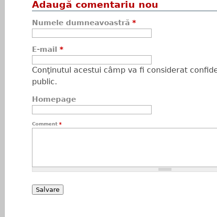
Adaugă comentariu nou
Numele dumneavoastră
*
E-mail
*
Conţinutul acestui câmp va fi considerat confiden
public.
Homepage
Comment
*