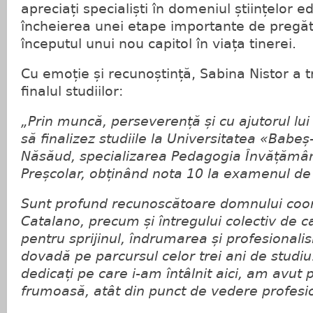
apreciați specialiști în domeniul științelor 
încheierea unei etape importante de pregăti
începutul unui nou capitol în viața tinerei.
Cu emoție și recunoștință, Sabina Nistor a 
finalul studiilor:
„Prin muncă, perseverență și cu ajutorul l
să finalizez studiile la Universitatea «Babeș
Năsăud, specializarea Pedagogia Învățământ
Preșcolar, obținând nota 10 la examenul de 
Sunt profund recunoscătoare domnului coo
Catalano, precum și întregului colectiv de c
pentru sprijinul, îndrumarea și profesionali
dovadă pe parcursul celor trei ani de studi
dedicați pe care i-am întâlnit aici, am avut
frumoasă, atât din punct de vedere profesio