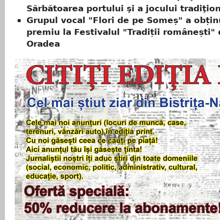
Sărbătoarea portului şi a jocului tradiţio
Grupul vocal "Flori de pe Someș" a obți
premiu la Festivalul "Tradiții românești" 
Oradea