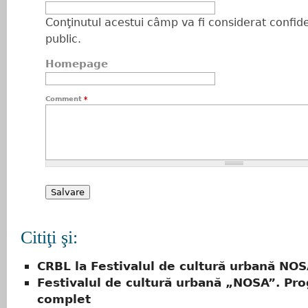
Conţinutul acestui câmp va fi considerat confiden
public.
Homepage
Comment
*
Citiţi şi:
CRBL la Festivalul de cultură urbană NO
Festivalul de cultură urbană „NOSA”. Pr
complet