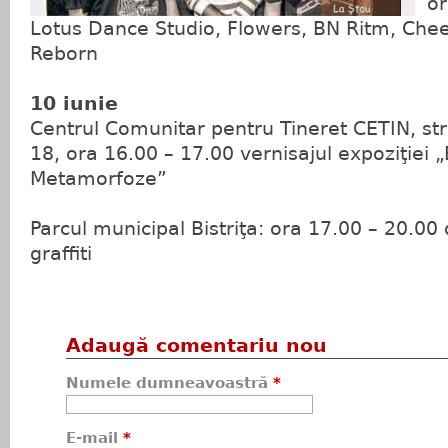
or
Lotus Dance Studio, Flowers, BN Ritm, Chee
Reborn
10 iunie
Centrul Comunitar pentru Tineret CETIN, st
18, ora 16.00 – 17.00 vernisajul expoziţiei „B
Metamorfoze”
Parcul municipal Bistriţa: ora 17.00 – 20.00
graffiti
Adaugă comentariu nou
Numele dumneavoastră
*
E-mail
*