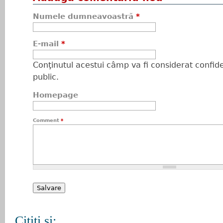
Numele dumneavoastră
*
E-mail
*
Conţinutul acestui câmp va fi considerat confiden
public.
Homepage
Comment
*
Citiţi şi: