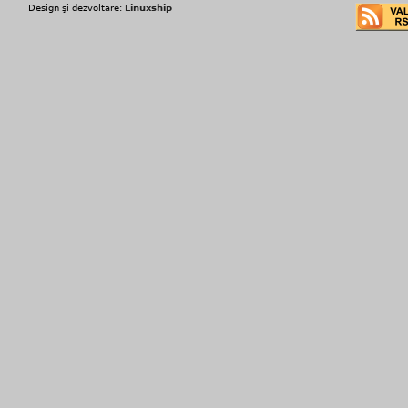
Design şi dezvoltare:
Linuxship