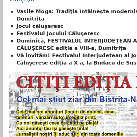
Vasile Moga: Tradiţia întâlneşte moderni
Dumitriţa
Jocul căluşeresc
Festivalul Jocului Căluşeresc
Duminică, FESTIVALUL INTERJUDEȚEAN A
CĂLUŞERESC ediția a VIII-a, Dumitrița
Vă invităm! Festivalul Interjudețean al Jo
Călușeresc ediția a X-a, la Budacu de Sus