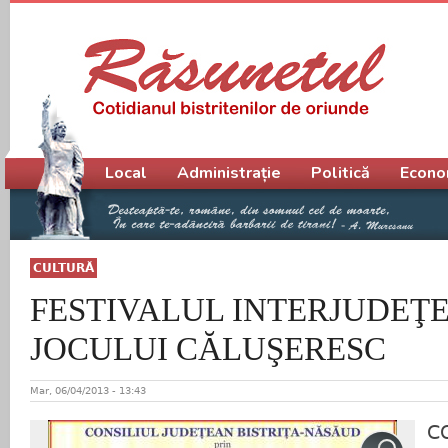
Meniu principal
Local
Administrație
Politică
Econo
CULTURĂ
FESTIVALUL INTERJUDEŢ
JOCULUI CĂLUŞERESC
Mar, 06/04/2013 - 13:43
C