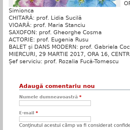
OR
Simionca
CHITARĂ: prof. Lidia Sucilă
VIOARĂ: prof. Maria Stanciu
SAXOFON: prof. Gheorghe Cosma
ACTORIE: prof. Eugenia Rusu
BALET și DANS MODERN: prof. Gabriela Coc
MIERCURI, 29 MARTIE 2017, ORA 16, CENT
Șef serviciu: prof. Rozalia Fucă-Tomescu
Adaugă comentariu nou
Numele dumneavoastră
*
E-mail
*
Conţinutul acestui câmp va fi considerat confiden