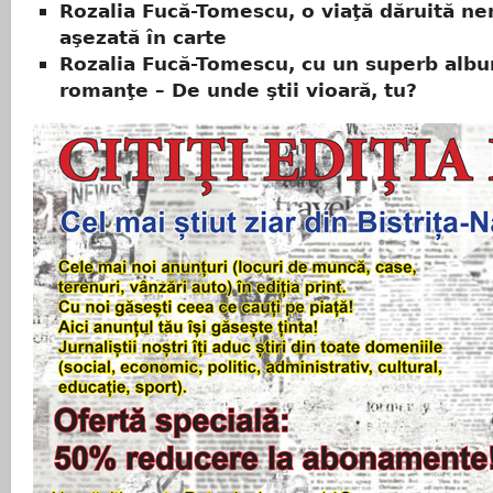
Rozalia Fucă-Tomescu, o viaţă dăruită nem
aşezată în carte
Rozalia Fucă-Tomescu, cu un superb alb
romanţe – De unde ştii vioară, tu?