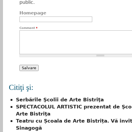
public.
Homepage
Comment
*
Citiţi şi:
Serbările Şcolii de Arte Bistriţa
SPECTACOLUL ARTISTIC prezentat de Şco
Arte Bistriţa
Teatru cu Școala de Arte Bistrița. Vă invi
Sinagogă