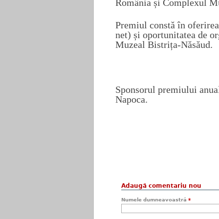
România și Complexul Mu
Premiul constă în oferirea
net) și oportunitatea de 
Muzeal Bistrița-Năsăud.
Sponsorul premiului anua
Napoca.
Adaugă comentariu nou
Numele dumneavoastră
*