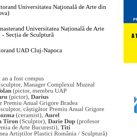
torand Universitatea Naţională de Arte din
ova)
masterand
Universitatea Națională de Arte
 - Secția de Sculptură
torand UAD Cluj-Napoca
t an a fost compus
(s
culptor, Manager Complexul Muzeal
Tolan
(p
ictor,
m
embru UAP
aru
(pictor),
Darius
or Premiu Anual Grigore Bradea
(s
culptor,
c
âștigător Premiu Anual Grigore
Cozma
(c
eramist
),
Aurel
n Tiron
(
Sculptor
),
Darie Dup
(p
rofesor
emia de Arte Bucuresti
),
Titi
ea Artiștilor Plastici România / Sculptură
)