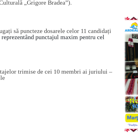
Culturală „Grigore Bradea”
).
ugați să puncteze dosarele celor 11 candidați
1
reprezentând punctajul maxim pentru
cel
tajelor trimise de cei 10 membri ai juriului –
le