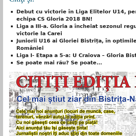
Debut cu victorie în Liga Elitelor U14, pe
echipa CS Gloria 2018 BN!
Liga a III-a. Gloria a încheiat sezonul reg
victorie la Carei
Juniorii U16 ai Gloriei Bistrița, în optimi
României
Liga I- Etapa a 5-a: U Craiova – Gloria Bis
Se poate mai rău? Se poate...