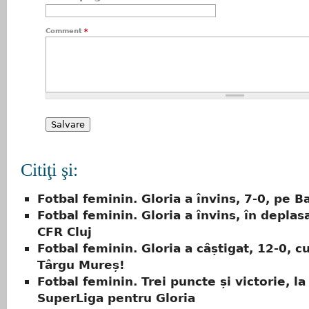
Comment
*
Citiţi şi:
Fotbal feminin. Gloria a învins, 7-0, pe B
Fotbal feminin. Gloria a învins, în deplas
CFR Cluj
Fotbal feminin. Gloria a câștigat, 12-0, c
Târgu Mureș!
Fotbal feminin. Trei puncte și victorie, la
SuperLiga pentru Gloria