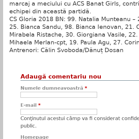
marcaj a meciului cu ACS Banat Girls, contri
echipei din această partidă.
CS Gloria 2018 BN: 99. Natalia Munteanu – 
25. Bianca Sandu, 98. Bianca Ienovan, 21. 
Mirabela Ristache, 30. Giorgiana Vasile, 22.
Mihaela Merlan-cpt, 19. Paula Agu, 27. Cori
Antrenori: Călin Svoboda/Dănuț Dosan
Adaugă comentariu nou
Numele dumneavoastră
*
E-mail
*
Conţinutul acestui câmp va fi considerat confiden
public.
Homepage