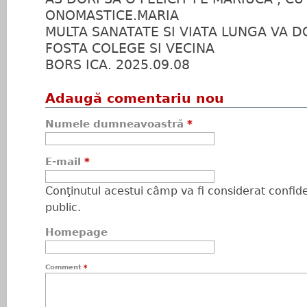
ONOMASTICE.MARIA
MULTA SANATATE SI VIATA LUNGA VA D
FOSTA COLEGE SI VECINA
BORS ICA. 2025.09.08
Adaugă comentariu nou
Numele dumneavoastră
*
E-mail
*
Conţinutul acestui câmp va fi considerat confiden
public.
Homepage
Comment
*