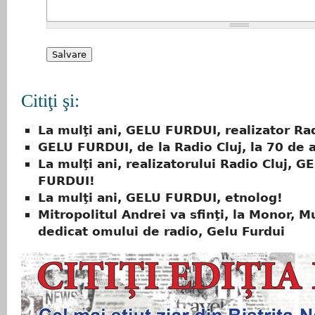
Citiţi şi:
La mulţi ani, GELU FURDUI, realizator Rad
GELU FURDUI, de la Radio Cluj, la 70 de 
La mulţi ani, realizatorului Radio Cluj, G
FURDUI!
La mulţi ani, GELU FURDUI, etnolog!
Mitropolitul Andrei va sfinţi, la Monor, M
dedicat omului de radio, Gelu Furdui