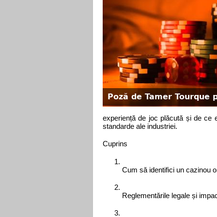
Poză de Tamer Tourque 
experiență de joc plăcută și de ce e
standarde ale industriei.
Cuprins
Cum să identifici un cazinou on
Reglementările legale și impact