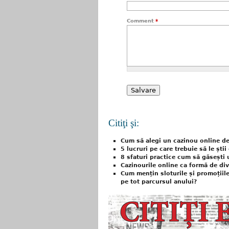
Comment
*
Citiţi şi:
Cum să alegi un cazinou online de
5 lucruri pe care trebuie să le ști
8 sfaturi practice cum să găsești
Cazinourile online ca formă de di
Cum mențin sloturile și promoțiile
pe tot parcursul anului?