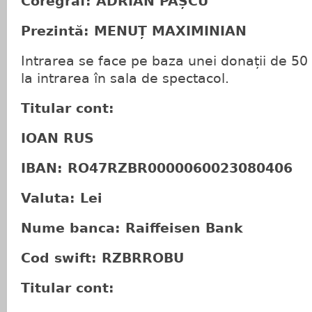
Coregraf: ADRIAN PAȘCU
Prezintă: MENUȚ MAXIMINIAN
Intrarea se face pe baza unei donații de 50
la intrarea în sala de spectacol.
Titular cont:
IOAN RUS
IBAN: RO47RZBR0000060023080406
Valuta: Lei
Nume banca: Raiffeisen Bank
Cod swift: RZBRROBU
Titular cont: