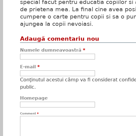
special facut pentru educatia copiilor si
de prietena mea. La final cine avea posi
cumpere o carte pentru copii si sa o pun
ajungea la copii nevoiasi.
Adaugă comentariu nou
Numele dumneavoastră
*
E-mail
*
Conţinutul acestui câmp va fi considerat confiden
public.
Homepage
Comment
*