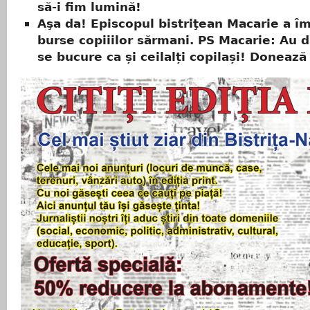
să-i fim lumină!
Aşa da! Episcopul bistriţean Macarie a îm
burse copiiilor sărmani. PS Macarie: Au d
se bucure ca și ceilalți copilași! Donează 