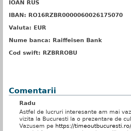
IOAN RUS
IBAN: RO16RZBR0000060026175070
Valuta: EUR
Nume banca: Raiffeisen Bank
Cod swift: RZBRROBU
Comentarii
Radu
Astfel de lucruri interesante am mai vaz
vizita la Bucuresti la o prezentare de cu
Vazusem pe
https://timeoutbucuresti.ro