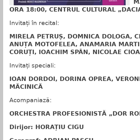
M
ORA 18:00, CENTRUL CULTURAL „DACI
Invitați în recital:
MIRELA PETRUȘ, DOMNICA DOLOGA, C
ANUȚA MOTOFELEA, ANAMARIA MARTI,
CORUȚI, IOACHIM SPÂN, NICOLAE CIO
Invitați speciali:
IOAN DORDOI, DORINA OPREA, VERON
MĂCINICĂ
Acompaniază:
ORCHESTRA PROFESIONISTĂ „DOR R
Dirijor: HORAȚIU CIGU