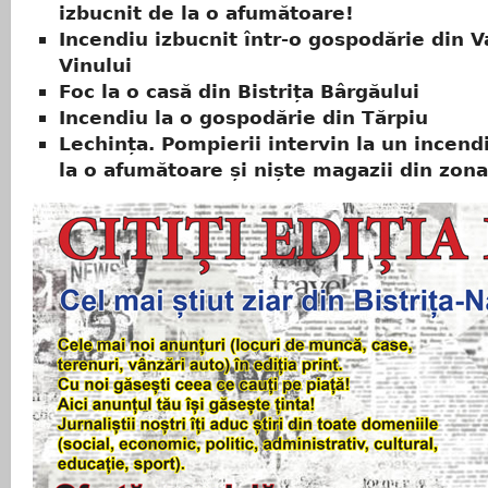
izbucnit de la o afumătoare!
Incendiu izbucnit într-o gospodărie din V
Vinului
Foc la o casă din Bistrița Bârgăului
Incendiu la o gospodărie din Tărpiu
Lechința. Pompierii intervin la un incend
la o afumătoare și niște magazii din zona