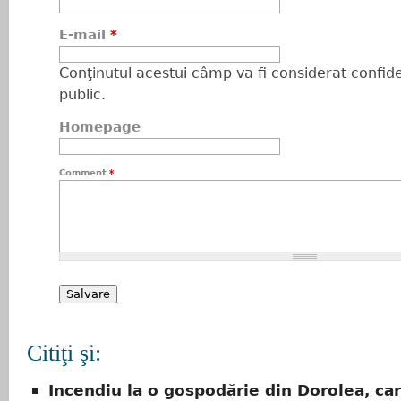
E-mail
*
Conţinutul acestui câmp va fi considerat confiden
public.
Homepage
Comment
*
Citiţi şi:
Incendiu la o gospodărie din Dorolea, ca