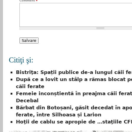
Comment
*
Citiţi şi:
Bistriţa: Spații publice de-a lungul căii f
După ce a lovit un stâlp a rămas blocat p
căii ferate
Femeie inconștientă în preajma căii fera
Decebal
Bărbat din Botoșani, găsit decedat în apo
ferate, între Silhoasa și Larion
Hoţii de cablu se apropie de …staţiile CF