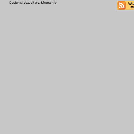
Design şi dezvoltare:
Linuxship