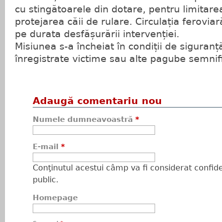
cu stingătoarele din dotare, pentru limitarea
protejarea căii de rulare. Circulația ferovia
pe durata desfășurării intervenției.
Misiunea s-a încheiat în condiții de siguranță
înregistrate victime sau alte pagube semnifi
Adaugă comentariu nou
Numele dumneavoastră
*
E-mail
*
Conţinutul acestui câmp va fi considerat confiden
public.
Homepage