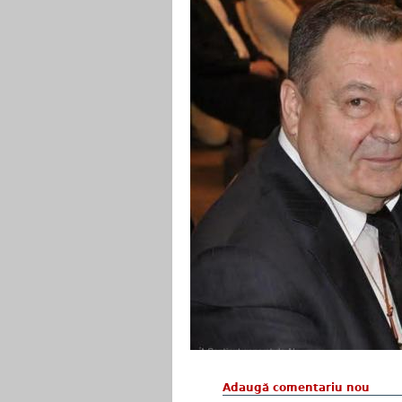
Adaugă comentariu nou