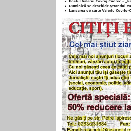
Poetul Valeriu Covrig Cudrec – „Ră
Duminică se deschide Ștrandul Mu
Lansarea de carte Valeriu Covrig-