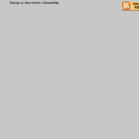
Design şi dezvoltare:
Linuxship