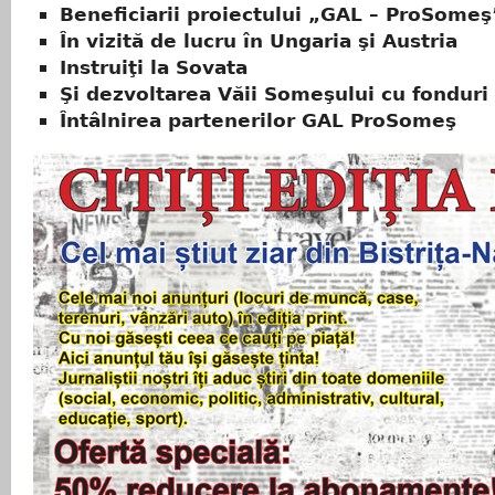
Beneficiarii proiectului „GAL – ProSomeş
În vizită de lucru în Ungaria şi Austria
Instruiţi la Sovata
Şi dezvoltarea Văii Someşului cu fondur
Întâlnirea partenerilor GAL ProSomeş