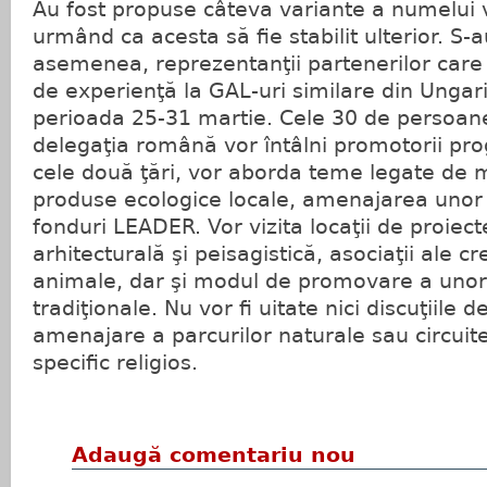
Au fost propuse câteva variante a numelui v
urmând ca acesta să fie stabilit ulterior. S-au
asemenea, reprezentanţii partenerilor car
de experienţă la GAL-uri similare din Ungaria
perioada 25-31 martie. Cele 30 de persoan
delegaţia română vor întâlni promotorii pr
cele două ţări, vor aborda teme legate de m
produse ecologice locale, amenajarea unor 
fonduri LEADER. Vor vizita locaţii de proiec
arhitecturală şi peisagistică, asociaţii ale cr
animale, dar şi modul de promovare a unor
tradiţionale. Nu vor fi uitate nici discuţiile 
amenajare a parcurilor naturale sau circuitel
specific religios.
Adaugă comentariu nou