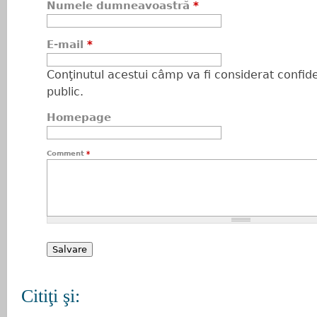
Numele dumneavoastră
*
E-mail
*
Conţinutul acestui câmp va fi considerat confiden
public.
Homepage
Comment
*
Citiţi şi: