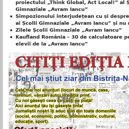
proiectului „Think Global, Act Local!” al Ș
Gimnaziale „Avram Iancu”
Simpozionului interjudețean cu și despr
ai Școlii Gimnaziale „Avram Iancu” și nu
Zilele Şcolii Gimnaziale „Avram Iancu”
Kaufland România – 30 de calculatoare p
elevii de la „Avram Iancu”