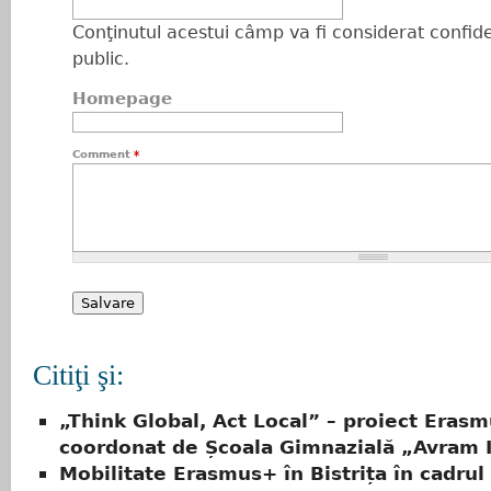
Conţinutul acestui câmp va fi considerat confiden
public.
Homepage
Comment
*
Citiţi şi:
„Think Global, Act Local” – proiect Eras
coordonat de Școala Gimnazială „Avram 
Mobilitate Erasmus+ în Bistrița în cadrul