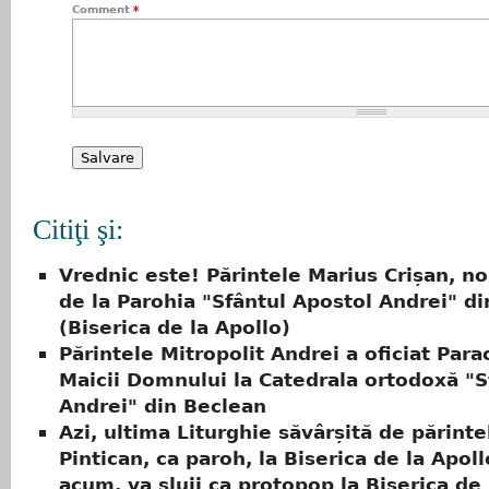
Comment
*
Citiţi şi:
Vrednic este! Părintele Marius Crișan, no
de la Parohia "Sfântul Apostol Andrei" din
(Biserica de la Apollo)
Părintele Mitropolit Andrei a oficiat Parac
Maicii Domnului la Catedrala ortodoxă "S
Andrei" din Beclean
Azi, ultima Liturghie săvârșită de părint
Pintican, ca paroh, la Biserica de la Apol
acum, va sluji ca protopop la Biserica de