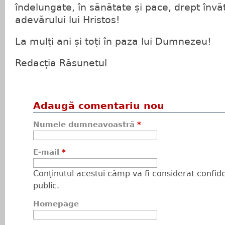
îndelungate, în sănătate și pace, drept înv
adevărului lui Hristos!
La mulți ani și toți în paza lui Dumnezeu!
Redacția Răsunetul
Adaugă comentariu nou
Numele dumneavoastră
*
E-mail
*
Conţinutul acestui câmp va fi considerat confiden
public.
Homepage