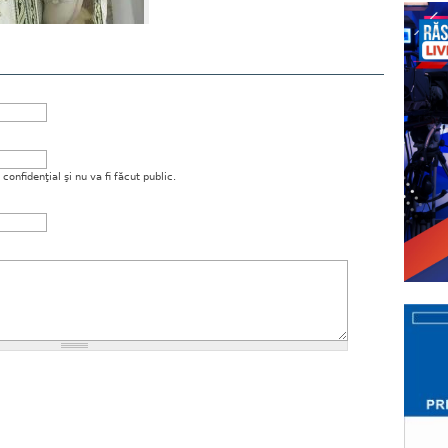
onfidenţial şi nu va fi făcut public.