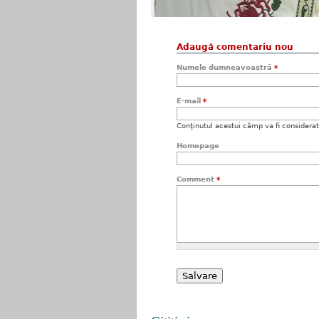
Adaugă comentariu nou
Numele dumneavoastră
*
E-mail
*
Conţinutul acestui câmp va fi considerat c
Homepage
Comment
*