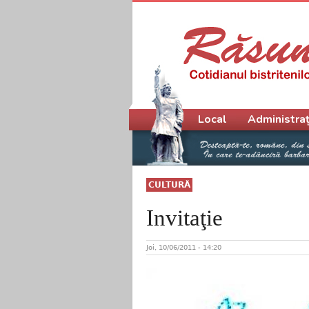
Meniu principal
Local
Administraț
CULTURĂ
Invitaţie
Joi, 10/06/2011 - 14:20