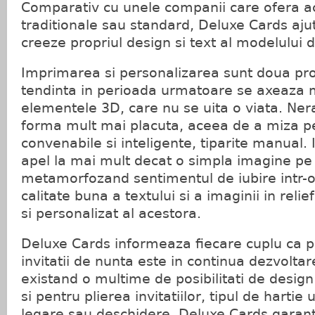
Comparativ cu unele companii care ofera a
traditionale sau standard, Deluxe Cards ajut
creeze propriul design si text al modelului d
Imprimarea si personalizarea sunt doua pr
tendinta in perioada urmatoare se axeaza 
elementele 3D, care nu se uita o viata. Ner
forma mult mai placuta, aceea de a miza pe 
convenabile si inteligente, tiparite manual. I
apel la mai mult decat o simpla imagine pe 
metamorfozand sentimentul de iubire intr-o
calitate buna a textului si a imaginii in relief,
si personalizat al acestora.
Deluxe Cards informeaza fiecare cuplu ca 
invitatii de nunta este in continua dezvoltare
existand o multime de posibilitati de desi
si pentru plierea invitatiilor, tipul de hartie 
legare sau deschidere. Deluxe Cards garan