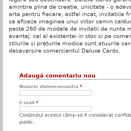
amintire plina de creatie, unicitate - o ade
arta pentru fiecare, astfel incat, invitatiil
sa afiseze imaginea unui viitor camin caldu
peste 260 de modele de invitatii de nunta m
avantaj: cel al existentei in stoc si pe coman
stilurile si preturile modice sunt atuurile ca
desavarsire comerciantul Deluxe Cards.
Adaugă comentariu nou
Numele dumneavoastră
*
E-mail
*
Conţinutul acestui câmp va fi considerat confiden
public.