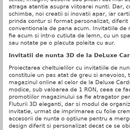
atraga atentia asupra viitoarei nunti. Dar,
schimba, noi creatii si inovatii apar, iar car
prinda contur si format personalizat, diferi
conventionala de pana acum. Invitatiile de
fie acum si intr-o cutiuta de lemn, cu un spa
sau notate pe o placuta poleita cu aur.
Invitatii de nunta 3D de la DeLuxe Ca
Proiectarea cheltuielilor cu invitatiile de nu
constituie un pas atat de greu si anevoios, 
magazinul online al celor de la Deluxe Card
modice, sub valoarea de 1 RON, ceea ce fac
promotiilor magazinului sa fie atragator pe
Fluturii 3D eleganti, dar si modul de organiz
invitatie, urmat de imprimarea cu folie cre
accesorii de nunta o optiune pentru a merg
design diferit si personalizat decat ce se o