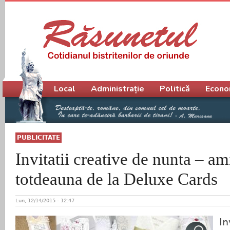
Meniu principal
Local
Administrație
Politică
Econo
PUBLICITATE
Invitatii creative de nunta – am
totdeauna de la Deluxe Cards
Lun, 12/14/2015 - 12:47
In