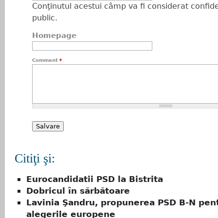
Conţinutul acestui câmp va fi considerat confiden
public.
Homepage
Comment
*
Citiţi şi:
Eurocandidatii PSD la Bistrita
Dobricul în sărbătoare
Lavinia Şandru, propunerea PSD B-N pen
alegerile europene