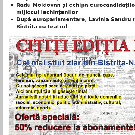
Radu Moldovan şi echipa eurocandidaţilo
mijlocul lechinţenilor
După europarlamentare, Lavinia Şandru r
Bistriţa cu teatrul