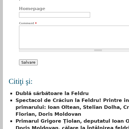
Homepage
Comment
*
Citiţi şi:
Dublă sărbătoare la Feldru
Spectacol de Crăciun la Feldru! Printre in
primarului: Ioan Oltean, Stelian Dolha, Cr
Florian, Doris Moldovan
Primarul Grigore Ţiolan, deputatul Ioan O
Doris Moldovan, călare la Întâlnirea feldr