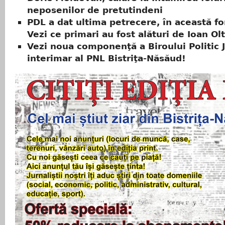
neposenilor de pretutindeni
PDL a dat ultima petrecere, în această f
Vezi ce primari au fost alături de Ioan Ol
Vezi noua componenţă a Biroului Politic
interimar al PNL Bistriţa-Năsăud!