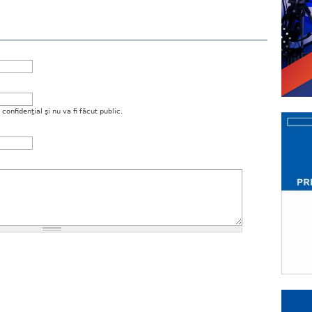
onfidenţial şi nu va fi făcut public.