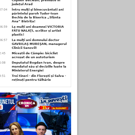
Copiilor Beclean, premiate in
județul Arad
07:04
Întru mulţi şi binecuvântați ani
părintelui paroh Tudor-Ioan
Bechiș de la Biserica „Sfânta
Ana” Bistrița!
06:59
La mulți ani doamnei VICTORIA
FĂTU NALAŢI, scriitor și artist
plastic!
06:57
La mulţi ani domnului doctor
GAVRILAŞ MUREŞAN, managerul
Clinicii Sanovil!
2:45
Miceștii de Câmpie: biciclist
acroșat de un autoturism
6:08
Deputatul Bogdan Ivan, despre
mandatul său și deciziile luate la
Ministerul Energiei
3:51
Trei tineri - din Florești și Salva -
reținuți pentru tâlhărie