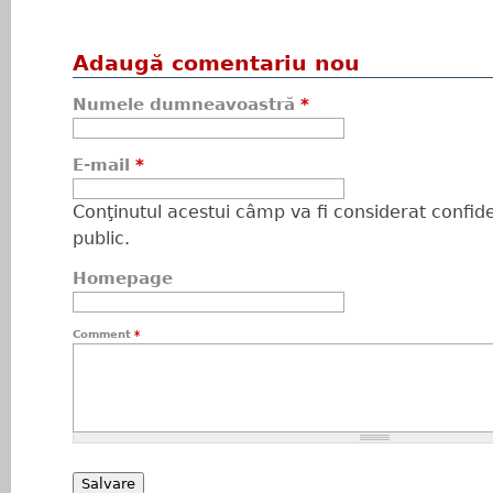
Adaugă comentariu nou
Numele dumneavoastră
*
E-mail
*
Conţinutul acestui câmp va fi considerat confiden
public.
Homepage
Comment
*