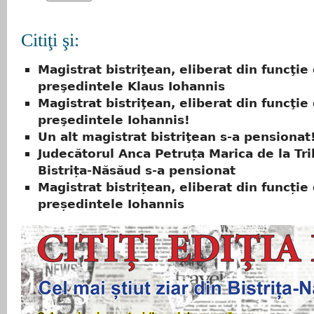
Citiţi şi:
Magistrat bistriţean, eliberat din funcţie
preşedintele Klaus Iohannis
Magistrat bistriţean, eliberat din funcţie
preşedintele Iohannis!
Un alt magistrat bistriţean s-a pensionat
Judecătorul Anca Petruța Marica de la Tri
Bistrița-Năsăud s-a pensionat
Magistrat bistrițean, eliberat din funcție
președintele Iohannis