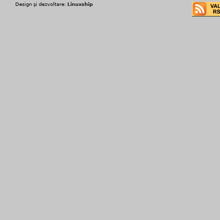
Design şi dezvoltare:
Linuxship