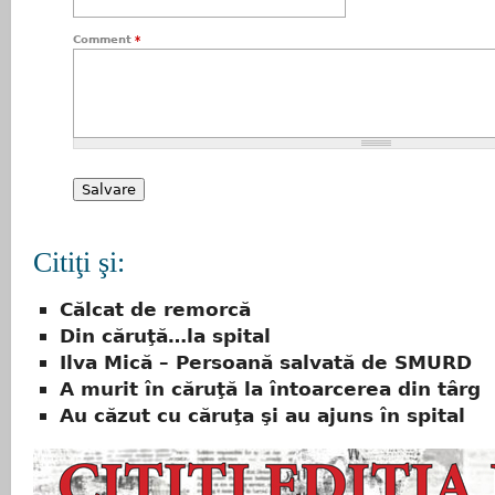
Comment
*
Citiţi şi:
Călcat de remorcă
Din căruţă…la spital
Ilva Mică – Persoană salvată de SMURD
A murit în căruţă la întoarcerea din târg
Au căzut cu căruţa şi au ajuns în spital