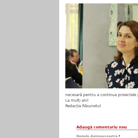
necesară pentru a continua proiectele p
La mulți ani!
Redacția Răsunetul
Adaugă comentariu nou
Numele dumneavoastră
*