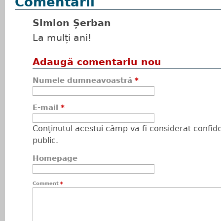
Comentarii
Simion Șerban
La mulți ani!
Adaugă comentariu nou
Numele dumneavoastră
*
E-mail
*
Conţinutul acestui câmp va fi considerat confiden
public.
Homepage
Comment
*