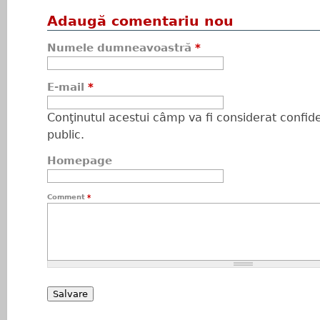
Adaugă comentariu nou
Numele dumneavoastră
*
E-mail
*
Conţinutul acestui câmp va fi considerat confiden
public.
Homepage
Comment
*