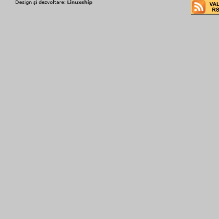
Design şi dezvoltare:
Linuxship