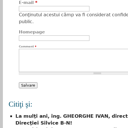
E-mail
*
Conţinutul acestui câmp va fi considerat confiden
public.
Homepage
Comment
*
Citiţi şi:
La mulţi ani, ing. GHEORGHE IVAN, direct
Direcţiei Silvice B-N!