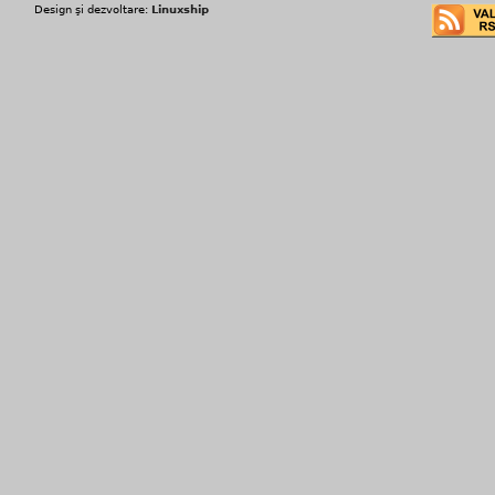
Design şi dezvoltare:
Linuxship