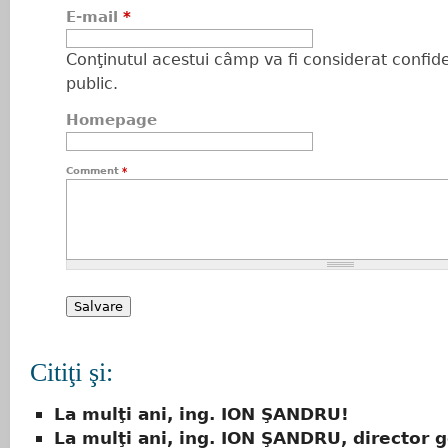
E-mail
*
Conţinutul acestui câmp va fi considerat confiden
public.
Homepage
Comment
*
Citiţi şi:
La mulţi ani, ing. ION ŞANDRU!
La mulţi ani, ing. ION ŞANDRU, director 