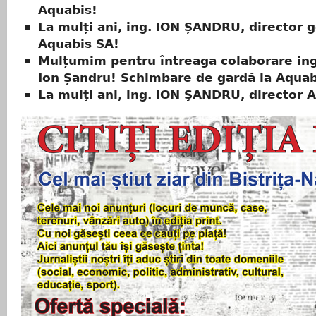
Aquabis!
La mulți ani, ing. ION ȘANDRU, director g
Aquabis SA!
Mulțumim pentru întreaga colaborare ing
Ion Șandru! Schimbare de gardă la Aquab
La mulţi ani, ing. ION ŞANDRU, director 